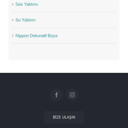
Ses Yalıtımı
Su Yalıtımı
Nippon Dekoratif Boya
BIZE ULAŞIN