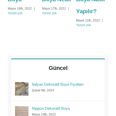
Mayıs 19th, 2022
|
Mayıs 17th, 2022
|
Aral
Yapılır?
Yorum yok
Yorum yok
Yor
Mayıs 11th, 2022
|
Yorum yok
Güncel
İtalyan Dekoratif Boya Fiyatları
Şubat 4th, 2024
Nippon Dekoratif Boya
Mayıs 19th, 2022