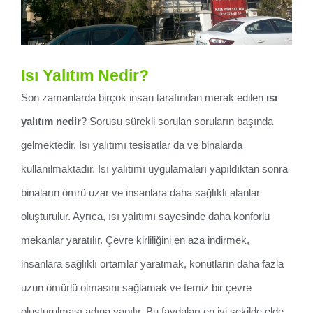
Isı Yalıtım Nedir?
Son zamanlarda birçok insan tarafından merak edilen
ısı
yalıtım nedir
? Sorusu sürekli sorulan soruların başında
gelmektedir. Isı yalıtımı tesisatlar da ve binalarda
kullanılmaktadır. Isı yalıtımı uygulamaları yapıldıktan sonra
binaların ömrü uzar ve insanlara daha sağlıklı alanlar
oluşturulur. Ayrıca, ısı yalıtımı sayesinde daha konforlu
mekanlar yaratılır. Çevre kirliliğini en aza indirmek,
insanlara sağlıklı ortamlar yaratmak, konutların daha fazla
uzun ömürlü olmasını sağlamak ve temiz bir çevre
oluşturulması adına yapılır. Bu faydaları en iyi şekilde elde